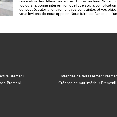
rénovation des différentes sortes d’infrastructure. Notre c
toujours la bonne intervention quel que soit la complicat
qui peut écouter attentivement vos contraintes et vos object
vous invitons de nous appeler. Nous faire confiance est l’u
ctivé Bremenil
Entreprise de terrassement Bremen
aco Bremenil
Création de mur intérieur Bremenil