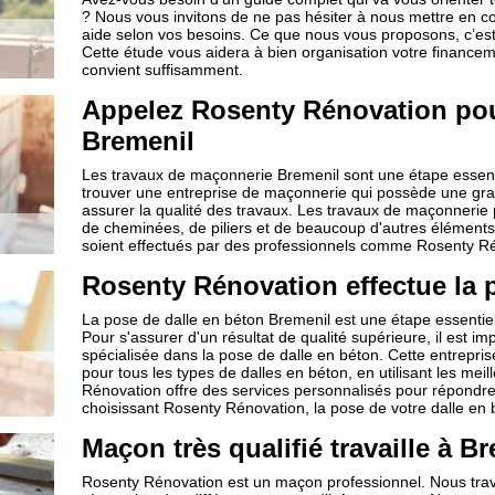
? Nous vous invitons de ne pas hésiter à nous mettre en 
aide selon vos besoins. Ce que nous vous proposons, c’est 
Cette étude vous aidera à bien organisation votre financemen
convient suffisamment.
Appelez Rosenty Rénovation pou
Bremenil
Les travaux de maçonnerie Bremenil sont une étape essentiel
trouver une entreprise de maçonnerie qui possède une gr
assurer la qualité des travaux. Les travaux de maçonnerie 
de cheminées, de piliers et de beaucoup d'autres éléments 
soient effectués par des professionnels comme Rosenty Rén
Rosenty Rénovation effectue la 
La pose de dalle en béton Bremenil est une étape essentiell
Pour s'assurer d'un résultat de qualité supérieure, il est i
spécialisée dans la pose de dalle en béton. Cette entrepris
pour tous les types de dalles en béton, en utilisant les me
Rénovation offre des services personnalisés pour répondre
choisissant Rosenty Rénovation, la pose de votre dalle en 
Maçon très qualifié travaille à B
Rosenty Rénovation est un maçon professionnel. Nous trava