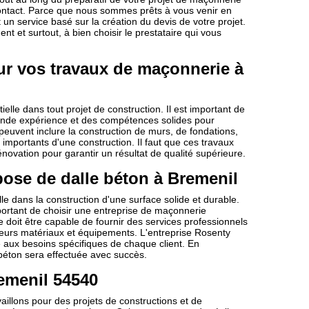
contact. Parce que nous sommes prêts à vous venir en
un service basé sur la création du devis de votre projet.
t et surtout, à bien choisir le prestataire qui vous
r vos travaux de maçonnerie à
le dans tout projet de construction. Il est important de
ande expérience et des compétences solides pour
peuvent inclure la construction de murs, de fondations,
importants d'une construction. Il faut que ces travaux
ovation pour garantir un résultat de qualité supérieure.
pose de dalle béton à Bremenil
e dans la construction d'une surface solide et durable.
mportant de choisir une entreprise de maçonnerie
e doit être capable de fournir des services professionnels
illeurs matériaux et équipements. L'entreprise Rosenty
 aux besoins spécifiques de chaque client. En
béton sera effectuée avec succès.
remenil 54540
illons pour des projets de constructions et de