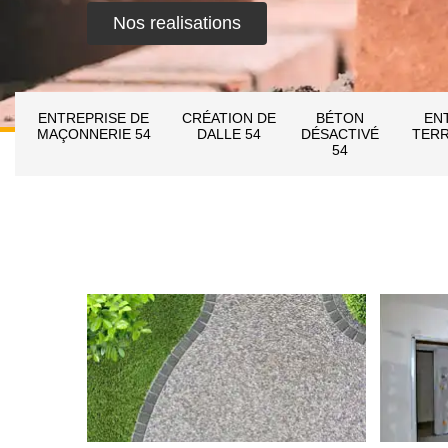
Nos realisations
ENTREPRISE DE
CRÉATION DE
BÉTON
EN
MAÇONNERIE 54
DALLE 54
DÉSACTIVÉ
TERR
54