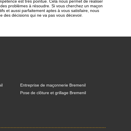
ompétence est très pointue. Cela nous permet de réaliser
ion des problèmes à résoudre. Si vous cherchez un maçon
ifs et aussi parfaitement aptes à vous satisfaire, nous
ne des décisions qui ne va pas vous décevoir.
il
Entreprise de maçonnerie Bremenil
Pose de clôture et grillage Bremenil