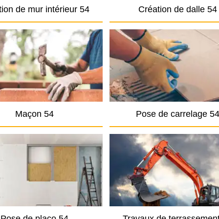
ion de mur intérieur 54
Création de dalle 54
Maçon 54
Pose de carrelage 5
Pose de placo 54
Travaux de terrassemen