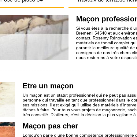
Maçon professio
Si vous êtes à la recherche d’u
Bremenil 54540 et aux environs
contact. Rosenty Rénovation est
matériels de travail complet qu
garantir la meilleure qualité de
consignes de nos très chers cli
nous resterons à votre disposit
Etre un maçon
Un maçon est un statut professionnel qui ne peut pas assu
personne qui travaille en tant que professionnel dans le d
ses missions, il est exigé qu’il utilise des matériels d’inte
tâches à faire. Pour tous vous projets de maçonnerie, sa
très conseillé. D’ailleurs, c’est la décision la plus vigilante
Maçon pas cher
Lorsqu’on parle d’une bonne compétence professionnelle 