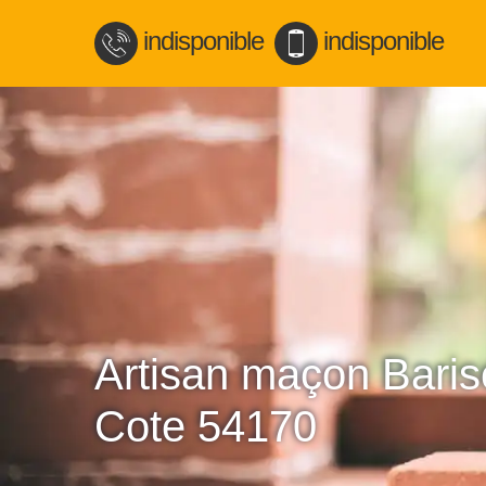
indisponible
indisponible
Artisan maçon Baris
Cote 54170