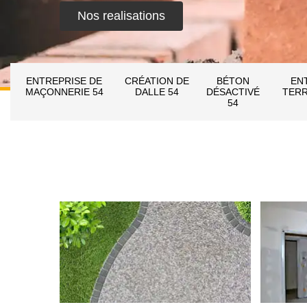
Nos realisations
ENTREPRISE DE
CRÉATION DE
BÉTON
EN
MAÇONNERIE 54
DALLE 54
DÉSACTIVÉ
TERR
54