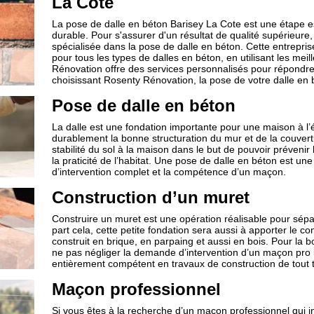
La Cote
La pose de dalle en béton Barisey La Cote est une étape ess
durable. Pour s'assurer d'un résultat de qualité supérieure,
spécialisée dans la pose de dalle en béton. Cette entrepris
pour tous les types de dalles en béton, en utilisant les me
Rénovation offre des services personnalisés pour répondre
choisissant Rosenty Rénovation, la pose de votre dalle en 
Pose de dalle en béton
La dalle est une fondation importante pour une maison à l’é
durablement la bonne structuration du mur et de la couvertur
stabilité du sol à la maison dans le but de pouvoir prévenir
la praticité de l’habitat. Une pose de dalle en béton est 
d’intervention complet et la compétence d’un maçon.
Construction d’un muret
Construire un muret est une opération réalisable pour sépar
part cela, cette petite fondation sera aussi à apporter le c
construit en brique, en parpaing et aussi en bois. Pour la b
ne pas négliger la demande d’intervention d’un maçon pro l
entièrement compétent en travaux de construction de tout 
Maçon professionnel
Si vous êtes à la recherche d’un maçon professionnel qui i