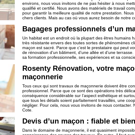
environs, nous vous invitons de ne pas hésiter à nous met
qualifié et certifié. Nous avons des matériels de travail co
pour garantir la meilleure qualité de notre prestation. Nou
chers clients. Mais au cas où vous aurez besoin de notre co
Bagages professionnels d’un m
Un habitat est un endroit où la plupart des êtres humains ha
très résistante envers des toutes sortes de phénomènes cl
maçon est sacré. Parce que c’est le prestataire qui peut vo
de rénovation d’un bâtiment, d’une allée et d’une terrasse.
sa formation professionnelle, ses expériences et sa consci
Rosenty Rénovation, votre maço
maçonnerie
Tous ceux qui sont travaux de maçonnerie doivent être conf
professionnel. Parce que ce sont des opérations très délicat
conséquence considérable sur l’aspect esthétique et surtout,
que tous les détails soient parfaitement travaillés, une c
négliger. Pour cela, nous vous invitons de nous contacter. 
Cote.
Devis d’un maçon : fiable et bien
Dans le domaine de maçonnerie, il est quasiment impossible