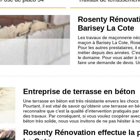
Rosenty Rénovati
Barisey La Cote
Les travaux de maçonnerie néces
maçon à Barisey La Cote, Rosen
Pour les autres prestataires, il e
métier depuis des années. C'est
le domaine. Pour vous aider à 
faire une demande de devis. Un
Entreprise de terrasse en béton
Une terrasse en béton est très résistante envers les chocs
Pourtant, il est vital de savoir qu’obtenir une terrasse en bét
reconnaitre que c’est la qualité d’intervention pratiqués par l
des travaux. Par conséquent, si vous voulez coopérer avec 
béton très solide, nous vous invitons de ne pas hésiter à n
Rosenty Rénovation effectue la p