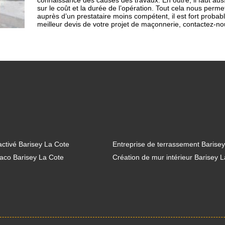
connaissance des causes des travaux. En outre, il faut auss
sur le coût et la durée de l’opération. Tout cela nous perm
auprès d’un prestataire moins compétent, il est fort probab
meilleur devis de votre projet de maçonnerie, contactez-no
ctivé Barisey La Cote
Entreprise de terrassement Barise
aco Barisey La Cote
Création de mur intérieur Barisey 