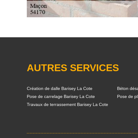
AUTRES SERVICES
Création de dalle Barisey La Cote
Béton désa
Pose de carrelage Barisey La Cote
Pose de pl
Travaux de terrassement Barisey La Cote