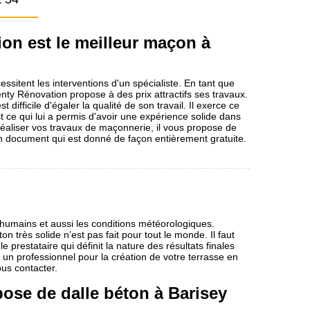
on est le meilleur maçon à
sitent les interventions d'un spécialiste. En tant que
ty Rénovation propose à des prix attractifs ses travaux.
st difficile d'égaler la qualité de son travail. Il exerce ce
 ce qui lui a permis d'avoir une expérience solide dans
réaliser vos travaux de maçonnerie, il vous propose de
 document qui est donné de façon entièrement gratuite.
 humains et aussi les conditions météorologiques.
on très solide n’est pas fait pour tout le monde. Il faut
e prestataire qui définit la nature des résultats finales
un professionnel pour la création de votre terrasse en
ous contacter.
ose de dalle béton à Barisey