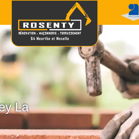
ey La