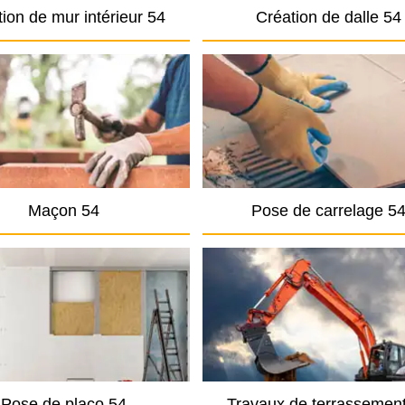
ion de mur intérieur 54
Création de dalle 54
Maçon 54
Pose de carrelage 5
Pose de placo 54
Travaux de terrassemen