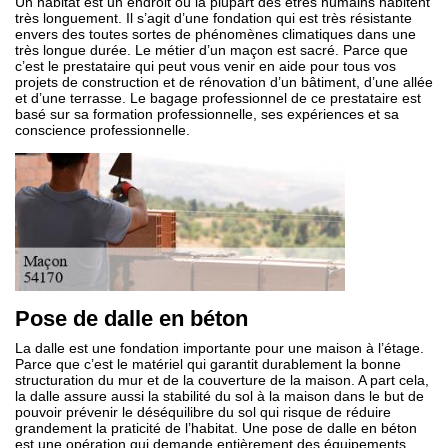
Un habitat est un endroit où la plupart des êtres humains habitent
très longuement. Il s’agit d’une fondation qui est très résistante
envers des toutes sortes de phénomènes climatiques dans une
très longue durée. Le métier d’un maçon est sacré. Parce que
c’est le prestataire qui peut vous venir en aide pour tous vos
projets de construction et de rénovation d’un bâtiment, d’une allée
et d’une terrasse. Le bagage professionnel de ce prestataire est
basé sur sa formation professionnelle, ses expériences et sa
conscience professionnelle.
Pose de dalle en béton
La dalle est une fondation importante pour une maison à l’étage.
Parce que c’est le matériel qui garantit durablement la bonne
structuration du mur et de la couverture de la maison. A part cela,
la dalle assure aussi la stabilité du sol à la maison dans le but de
pouvoir prévenir le déséquilibre du sol qui risque de réduire
grandement la praticité de l’habitat. Une pose de dalle en béton
est une opération qui demande entièrement des équipements