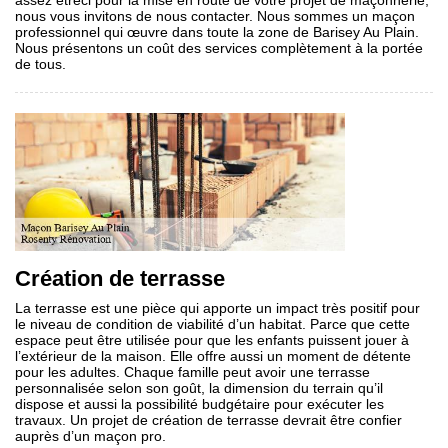
assez étréci pour la mise en route de votre projet de maçonnerie,
nous vous invitons de nous contacter. Nous sommes un maçon
professionnel qui œuvre dans toute la zone de Barisey Au Plain.
Nous présentons un coût des services complètement à la portée
de tous.
Création de terrasse
La terrasse est une pièce qui apporte un impact très positif pour
le niveau de condition de viabilité d’un habitat. Parce que cette
espace peut être utilisée pour que les enfants puissent jouer à
l’extérieur de la maison. Elle offre aussi un moment de détente
pour les adultes. Chaque famille peut avoir une terrasse
personnalisée selon son goût, la dimension du terrain qu’il
dispose et aussi la possibilité budgétaire pour exécuter les
travaux. Un projet de création de terrasse devrait être confier
auprès d’un maçon pro.