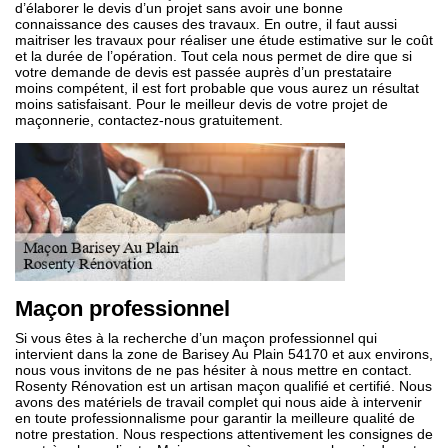
d’élaborer le devis d’un projet sans avoir une bonne
connaissance des causes des travaux. En outre, il faut aussi
maitriser les travaux pour réaliser une étude estimative sur le coût
et la durée de l’opération. Tout cela nous permet de dire que si
votre demande de devis est passée auprès d’un prestataire
moins compétent, il est fort probable que vous aurez un résultat
moins satisfaisant. Pour le meilleur devis de votre projet de
maçonnerie, contactez-nous gratuitement.
Maçon professionnel
Si vous êtes à la recherche d’un maçon professionnel qui
intervient dans la zone de Barisey Au Plain 54170 et aux environs,
nous vous invitons de ne pas hésiter à nous mettre en contact.
Rosenty Rénovation est un artisan maçon qualifié et certifié. Nous
avons des matériels de travail complet qui nous aide à intervenir
en toute professionnalisme pour garantir la meilleure qualité de
notre prestation. Nous respections attentivement les consignes de